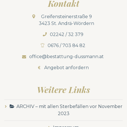
Kontakt
Greifensteinerstraße 9
3423 St. Andrä-Wördern
02242 / 32 379
0676 / 703 84 82
office@bestattung-dussmann.at
Angebot anfordern
Weitere Links
ARCHIV – mit allen Sterbefällen vor November
2023