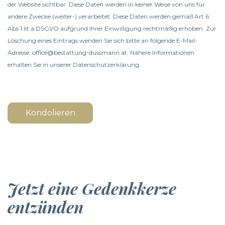
der Website sichtbar. Diese Daten werden in keiner Weise von uns für
andere Zwecke (weiter-) verarbeitet. Diese Daten werden gemäß Art 6
Abs 1 lit a DSGVO aufgrund Ihrer Einwilligung rechtmäßig erhoben. Zur
Löschung eines Eintrags wenden Sie sich bitte an folgende E-Mail-
Adresse: office@bestattung-dussmann.at. Nähere Informationen
erhalten Sie in unserer
Datenschutzerklärung
.
Kondolieren
Jetzt eine Gedenkkerze
entzünden