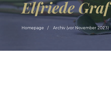
Elfriede Graf
Homepage
Archiv (vor November 2023)