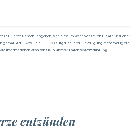
n (z.B. Ihren Namen) angeben, sind diese im Kondolenzbuch für alle Besucher 
en gemäß Art 6 Abs 1 lit a DSGVO aufgrund Ihrer Einwilligung rechtmäßig erh
re Informationen erhalten Sie in unserer
Datenschutzerklärung
.
erze entzünden