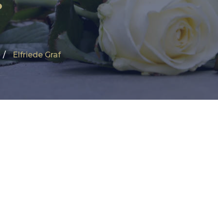
Elfriede Graf