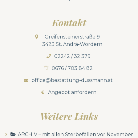
Kontakt
Greifensteinerstraße 9
3423 St. Andrä-Wördern
02242 / 32 379
0676 / 703 84 82
office@bestattung-dussmann.at
Angebot anfordern
Weitere Links
ARCHIV – mit allen Sterbefällen vor November