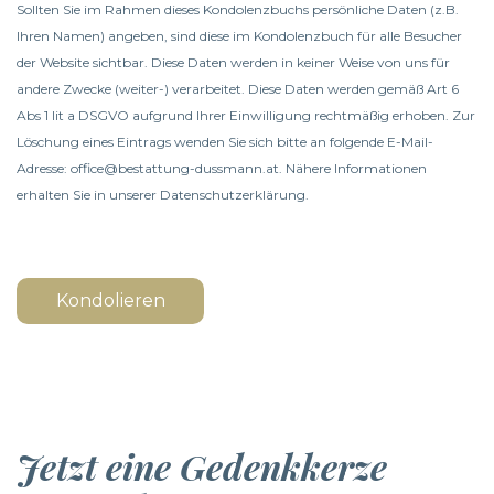
Sollten Sie im Rahmen dieses Kondolenzbuchs persönliche Daten (z.B.
Ihren Namen) angeben, sind diese im Kondolenzbuch für alle Besucher
der Website sichtbar. Diese Daten werden in keiner Weise von uns für
andere Zwecke (weiter-) verarbeitet. Diese Daten werden gemäß Art 6
Abs 1 lit a DSGVO aufgrund Ihrer Einwilligung rechtmäßig erhoben. Zur
Löschung eines Eintrags wenden Sie sich bitte an folgende E-Mail-
Adresse: office@bestattung-dussmann.at. Nähere Informationen
erhalten Sie in unserer
Datenschutzerklärung
.
Kondolieren
Jetzt eine Gedenkkerze