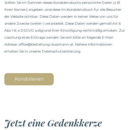
Sollten Sie im Rahmen dieses Kondolenzbuchs persönliche Daten (z.B.
Ihren Namen) angeben, sind diese im Kondolenzbuch für alle Besucher
der Website sichtbar. Diese Daten werden in keiner Weise von uns für
andere Zwecke (weiter-) verarbeitet. Diese Daten werden gemäß Art 6
Abs 1 lit a DSGVO aufgrund Ihrer Einwilligung rechtmäßig erhoben. Zur
Löschung eines Eintrags wenden Sie sich bitte an folgende E-Mail-
Adresse: office@bestattung-dussmann.at. Nähere Informationen
erhalten Sie in unserer
Datenschutzerklärung
.
Kondolieren
Jetzt eine Gedenkkerze