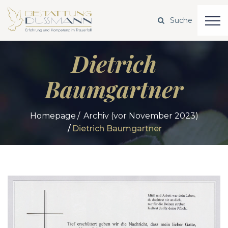
Dietrich
Baumgartner
Homepage
Archiv (vor November 2023)
Dietrich Baumgartner