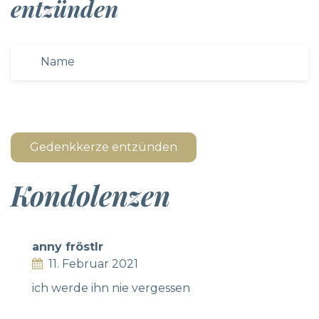
entzünden
Gedenkkerze entzünden
Kondolenzen
anny fröstlr
11. Februar 2021
ich werde ihn nie vergessen