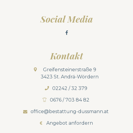
Social Media
Kontakt
Greifensteinerstraße 9
3423 St. Andrä-Wördern
02242 / 32 379
0676 / 703 84 82
office@bestattung-dussmann.at
Angebot anfordern