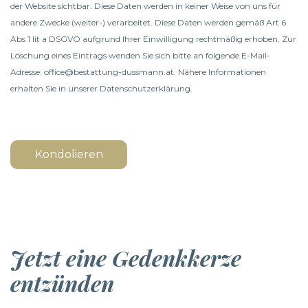
der Website sichtbar. Diese Daten werden in keiner Weise von uns für
andere Zwecke (weiter-) verarbeitet. Diese Daten werden gemäß Art 6
Abs 1 lit a DSGVO aufgrund Ihrer Einwilligung rechtmäßig erhoben. Zur
Löschung eines Eintrags wenden Sie sich bitte an folgende E-Mail-
Adresse: office@bestattung-dussmann.at. Nähere Informationen
erhalten Sie in unserer
Datenschutzerklärung
.
Kondolieren
Jetzt eine Gedenkkerze
entzünden