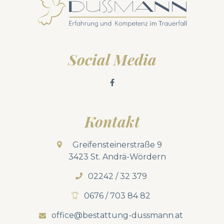
Social Media
Kontakt
Greifensteinerstraße 9
3423 St. Andrä-Wördern
02242 / 32 379
0676 / 703 84 82
office@bestattung-dussmann.at