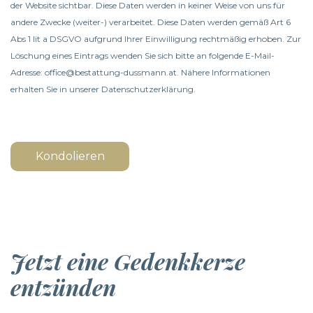
der Website sichtbar. Diese Daten werden in keiner Weise von uns für
andere Zwecke (weiter-) verarbeitet. Diese Daten werden gemäß Art 6
Abs 1 lit a DSGVO aufgrund Ihrer Einwilligung rechtmäßig erhoben. Zur
Löschung eines Eintrags wenden Sie sich bitte an folgende E-Mail-
Adresse: office@bestattung-dussmann.at. Nähere Informationen
erhalten Sie in unserer
Datenschutzerklärung
.
Kondolieren
Jetzt eine Gedenkkerze
entzünden