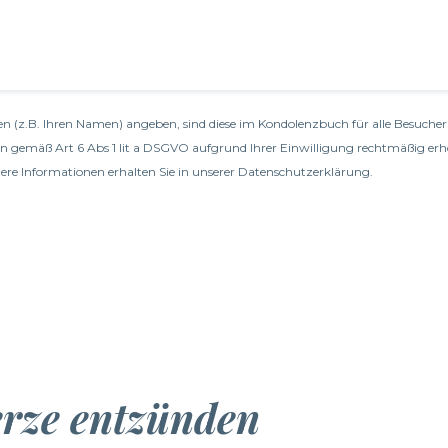
n (z.B. Ihren Namen) angeben, sind diese im Kondolenzbuch für alle Besucher 
en gemäß Art 6 Abs 1 lit a DSGVO aufgrund Ihrer Einwilligung rechtmäßig erh
re Informationen erhalten Sie in unserer
Datenschutzerklärung
.
erze entzünden