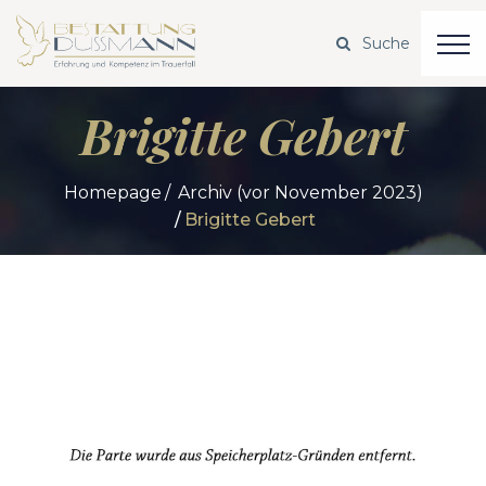
Brigitte Gebert
Homepage
Archiv (vor November 2023)
Brigitte Gebert