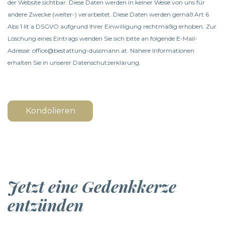
der Website sichtbar. Diese Daten werden in keiner Weise von uns für
andere Zwecke (weiter-) verarbeitet. Diese Daten werden gemäß Art 6
Abs 1 lit a DSGVO aufgrund Ihrer Einwilligung rechtmäßig erhoben. Zur
Löschung eines Eintrags wenden Sie sich bitte an folgende E-Mail-
Adresse: office@bestattung-dussmann.at. Nähere Informationen
erhalten Sie in unserer
Datenschutzerklärung
.
Kondolieren
Jetzt eine Gedenkkerze
entzünden