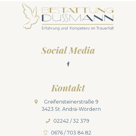
Social Media
Kontakt
Greifensteinerstraße 9
3423 St. Andrä-Wördern
02242 / 32 379
0676 / 703 84 82