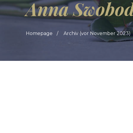
Anna Swobo
Homepage
Archiv (vor November 2023)