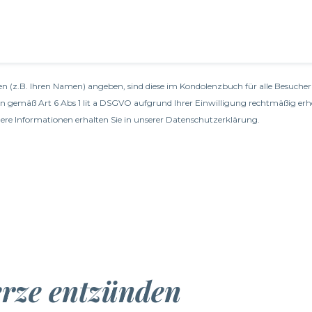
n (z.B. Ihren Namen) angeben, sind diese im Kondolenzbuch für alle Besucher 
en gemäß Art 6 Abs 1 lit a DSGVO aufgrund Ihrer Einwilligung rechtmäßig erh
re Informationen erhalten Sie in unserer
Datenschutzerklärung
.
erze entzünden