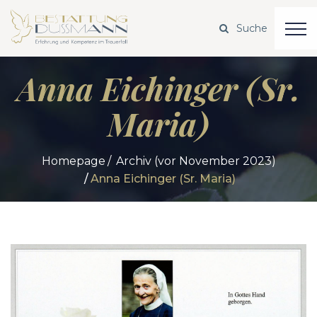
Anna Eichinger (Sr.
Maria)
Homepage
Archiv (vor November 2023)
Anna Eichinger (Sr. Maria)