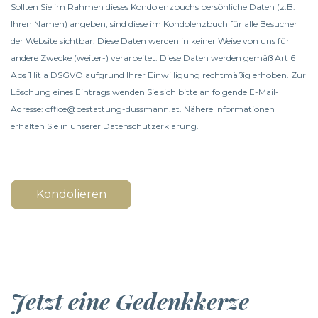
Sollten Sie im Rahmen dieses Kondolenzbuchs persönliche Daten (z.B.
Ihren Namen) angeben, sind diese im Kondolenzbuch für alle Besucher
der Website sichtbar. Diese Daten werden in keiner Weise von uns für
andere Zwecke (weiter-) verarbeitet. Diese Daten werden gemäß Art 6
Abs 1 lit a DSGVO aufgrund Ihrer Einwilligung rechtmäßig erhoben. Zur
Löschung eines Eintrags wenden Sie sich bitte an folgende E-Mail-
Adresse: office@bestattung-dussmann.at. Nähere Informationen
erhalten Sie in unserer
Datenschutzerklärung
.
Kondolieren
Jetzt eine Gedenkkerze