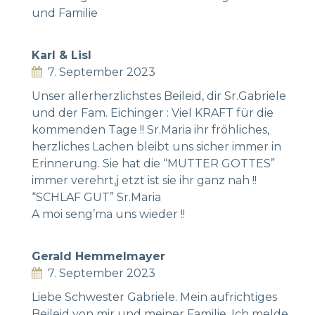
und Familie
Karl & Lisl
7. September 2023
Unser allerherzlichstes Beileid, dir Sr.Gabriele
und der Fam. Eichinger : Viel KRAFT für die
kommenden Tage !! Sr.Maria ihr fröhliches,
herzliches Lachen bleibt uns sicher immer in
Erinnerung. Sie hat die “MUTTER GOTTES”
immer verehrt,j etzt ist sie ihr ganz nah !!
“SCHLAF GUT” Sr.Maria
A moi seng’ma uns wieder !!
Gerald Hemmelmayer
7. September 2023
Liebe Schwester Gabriele. Mein aufrichtiges
Beileid von mir und meiner Familie. Ich melde