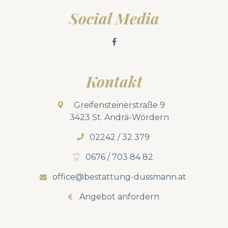
Social Media
Kontakt
Greifensteinerstraße 9
3423 St. Andrä-Wördern
02242 / 32 379
0676 / 703 84 82
office@bestattung-dussmann.at
Angebot anfordern