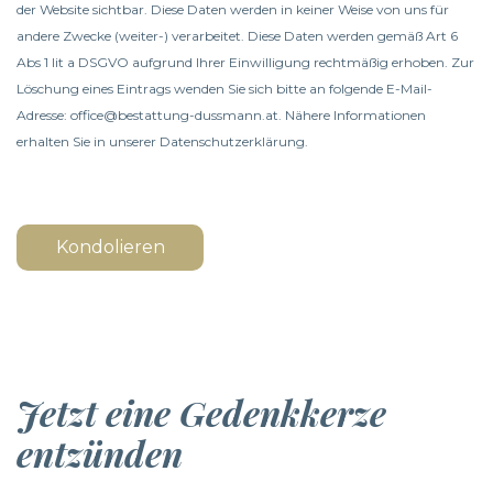
der Website sichtbar. Diese Daten werden in keiner Weise von uns für
andere Zwecke (weiter-) verarbeitet. Diese Daten werden gemäß Art 6
Abs 1 lit a DSGVO aufgrund Ihrer Einwilligung rechtmäßig erhoben. Zur
Löschung eines Eintrags wenden Sie sich bitte an folgende E-Mail-
Adresse: office@bestattung-dussmann.at. Nähere Informationen
erhalten Sie in unserer
Datenschutzerklärung
.
Kondolieren
Jetzt eine Gedenkkerze
entzünden