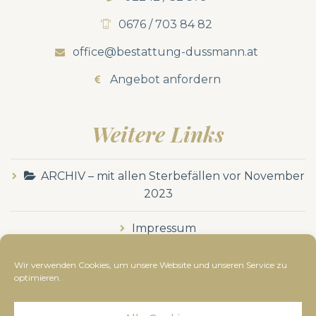
0676 / 703 84 82
office@bestattung-dussmann.at
Angebot anfordern
Weitere Links
ARCHIV – mit allen Sterbefällen vor November
2023
Impressum
Datenschutzerklärung
Wir verwenden Cookies, um unsere Website und unseren Service zu
optimieren.