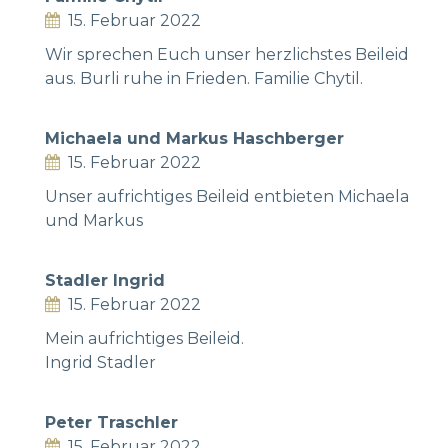
15. Februar 2022
Wir sprechen Euch unser herzlichstes Beileid
aus. Burli ruhe in Frieden. Familie Chytil.
Michaela und Markus Haschberger
15. Februar 2022
Unser aufrichtiges Beileid entbieten Michaela
und Markus
Stadler Ingrid
15. Februar 2022
Mein aufrichtiges Beileid.
Ingrid Stadler
Peter Traschler
15. Februar 2022