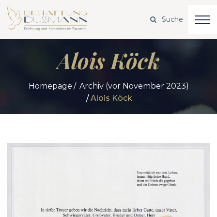
Alois Köck
Homepage
Archiv (vor November 2023)
Alois Köck