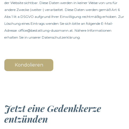
der Website sichtbar. Diese Daten werden in keiner Weise von uns für
andere Zwecke (weiter-) verarbeitet. Diese Daten werden gemäß Art 6
Abs 1 lit a DSGVO aufgrund Ihrer Einwilligung rechtmäßig erhoben. Zur
Löschung eines Eintrags wenden Sie sich bitte an folgende E-Mail-
Adresse: office@bestattung-dussmann.at. Nähere Informationen
erhalten Sie in unserer
Datenschutzerklärung
.
Kondolieren
Jetzt eine Gedenkkerze
entzünden