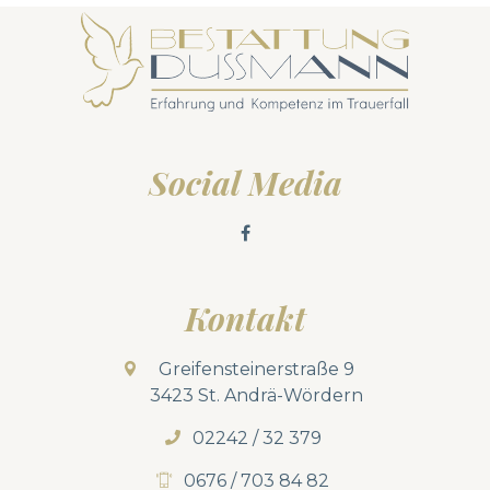
Social Media
Kontakt
Greifensteinerstraße 9
3423 St. Andrä-Wördern
02242 / 32 379
0676 / 703 84 82