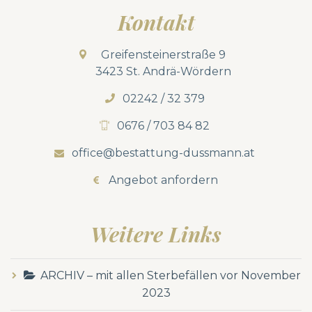
Kontakt
Greifensteinerstraße 9
3423 St. Andrä-Wördern
02242 / 32 379
0676 / 703 84 82
office@bestattung-dussmann.at
Angebot anfordern
Weitere Links
ARCHIV – mit allen Sterbefällen vor November
2023