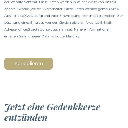
der Website sichtbar. Diese Daten werden in keiner Weise von uns für
andere Zwecke (weiter-) verarbeitet. Diese Daten werden gemäß Art 6
Abs 1 lit a DSGVO aufgrund Ihrer Einwilligung rechtmäßig erhoben. Zur
Löschung eines Eintrags wenden Sie sich bitte an folgende E-Mail-
Adresse: office@bestattung-dussmann.at. Nähere Informationen
erhalten Sie in unserer
Datenschutzerklärung
.
Kondolieren
Jetzt eine Gedenkkerze
entzünden