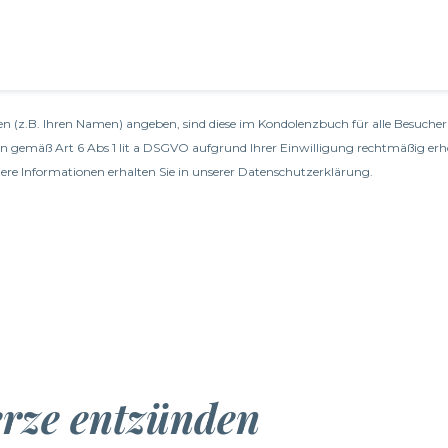
n (z.B. Ihren Namen) angeben, sind diese im Kondolenzbuch für alle Besucher 
en gemäß Art 6 Abs 1 lit a DSGVO aufgrund Ihrer Einwilligung rechtmäßig erh
re Informationen erhalten Sie in unserer
Datenschutzerklärung
.
erze entzünden