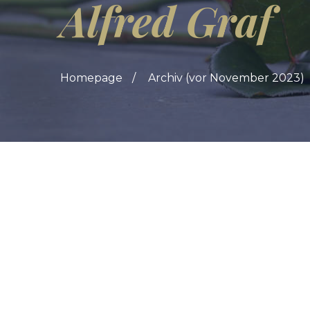
Alfred Graf
Homepage
Archiv (vor November 2023)