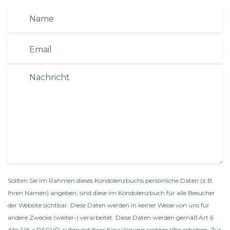
Sollten Sie im Rahmen dieses Kondolenzbuchs persönliche Daten (z.B.
Ihren Namen) angeben, sind diese im Kondolenzbuch für alle Besucher
der Website sichtbar. Diese Daten werden in keiner Weise von uns für
andere Zwecke (weiter-) verarbeitet. Diese Daten werden gemäß Art 6
Abs 1 lit a DSGVO aufgrund Ihrer Einwilligung rechtmäßig erhoben. Zur