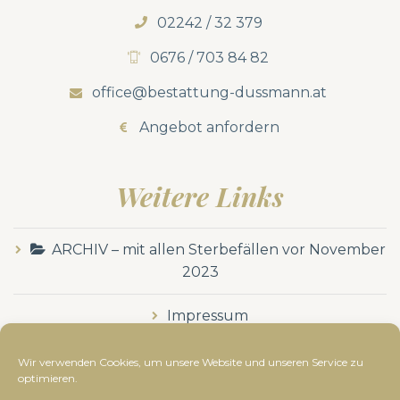
02242 / 32 379
0676 / 703 84 82
office@bestattung-dussmann.at
Angebot anfordern
Weitere Links
ARCHIV – mit allen Sterbefällen vor November
2023
Impressum
Datenschutzerklärung
Wir verwenden Cookies, um unsere Website und unseren Service zu
optimieren.