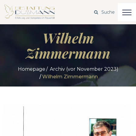
Wilhelm
Zimmermann
Homepage
Archiv (vor November 2023)
Wilhelm Zimmermann