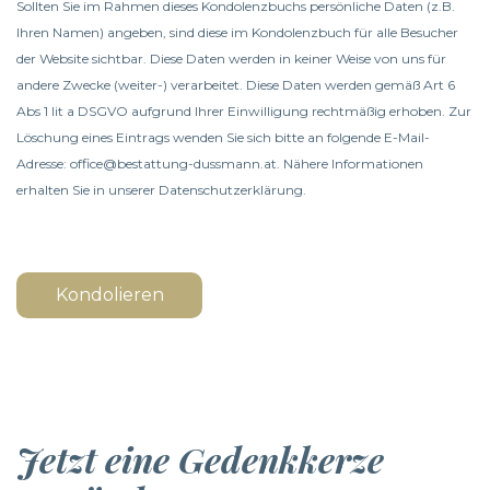
Sollten Sie im Rahmen dieses Kondolenzbuchs persönliche Daten (z.B.
Ihren Namen) angeben, sind diese im Kondolenzbuch für alle Besucher
der Website sichtbar. Diese Daten werden in keiner Weise von uns für
andere Zwecke (weiter-) verarbeitet. Diese Daten werden gemäß Art 6
Abs 1 lit a DSGVO aufgrund Ihrer Einwilligung rechtmäßig erhoben. Zur
Löschung eines Eintrags wenden Sie sich bitte an folgende E-Mail-
Adresse: office@bestattung-dussmann.at. Nähere Informationen
erhalten Sie in unserer
Datenschutzerklärung
.
Kondolieren
Jetzt eine Gedenkkerze