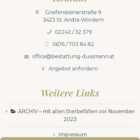
Greifensteinerstraße 9
3423 St. Andrä-Wördern
02242 / 32 379
0676 / 703 84 82
office@bestattung-dussmann.at
Angebot anfordern
Weitere Links
ARCHIV – mit allen Sterbefällen vor November
2023
Impressum