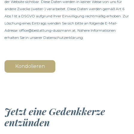
der Website sichtbar. Diese Daten werden in keiner Weise von uns für
andere Zwecke (weiter-) verarbeitet. Diese Daten werden gemäß Art 6
Abs 1 lit a DSGVO aufgrund Ihrer Einwilligung rechtmäßig erhoben. Zur
Löschung eines Eintrags wenden Sie sich bitte an folgende E-Mail-
Adresse: office@bestattung-dussmann.at. Nähere Informationen
erhalten Sie in unserer
Datenschutzerklärung
.
Kondolieren
Jetzt eine Gedenkkerze
entzünden