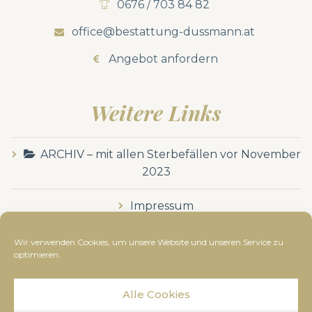
0676 / 703 84 82
office@bestattung-dussmann.at
Angebot anfordern
Weitere Links
ARCHIV – mit allen Sterbefällen vor November
2023
Impressum
Datenschutzerklärung
Wir verwenden Cookies, um unsere Website und unseren Service zu
optimieren.
Alle Cookies