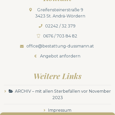
Greifensteinerstraße 9
3423 St. Andrä-Wördern
02242 / 32 379
0676 / 703 84 82
office@bestattung-dussmann.at
Angebot anfordern
Weitere Links
ARCHIV – mit allen Sterbefällen vor November
2023
Impressum