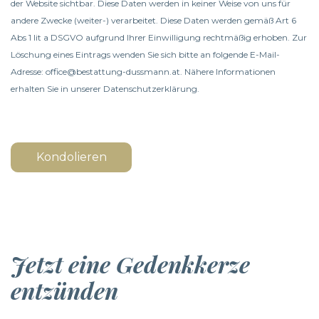
der Website sichtbar. Diese Daten werden in keiner Weise von uns für
andere Zwecke (weiter-) verarbeitet. Diese Daten werden gemäß Art 6
Abs 1 lit a DSGVO aufgrund Ihrer Einwilligung rechtmäßig erhoben. Zur
Löschung eines Eintrags wenden Sie sich bitte an folgende E-Mail-
Adresse: office@bestattung-dussmann.at. Nähere Informationen
erhalten Sie in unserer
Datenschutzerklärung
.
Kondolieren
Jetzt eine Gedenkkerze
entzünden