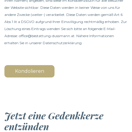
Ihren Namen) angeben, sind diese im Kondolenzbuch für alle Besucher
der Website sichtbar. Diese Daten werden in keiner Weise von uns für
andere Zwecke (weiter-) verarbeitet. Diese Daten werden gemäß Art 6
Abs 1 lit a DSGVO aufgrund Ihrer Einwilligung rechtmäßig erhoben. Zur
Löschung eines Eintrags wenden Sie sich bitte an folgende E-Mail-
Adresse: office@bestattung-dussmann.at. Nähere Informationen
erhalten Sie in unserer
Datenschutzerklärung
.
Kondolieren
Jetzt eine Gedenkkerze
entzünden