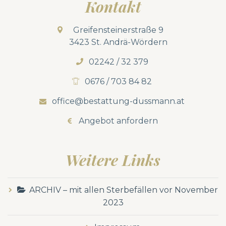
Kontakt
Greifensteinerstraße 9
3423 St. Andrä-Wördern
02242 / 32 379
0676 / 703 84 82
office@bestattung-dussmann.at
Angebot anfordern
Weitere Links
ARCHIV – mit allen Sterbefällen vor November
2023