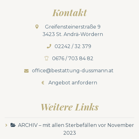
Kontakt
Greifensteinerstraße 9
3423 St. Andrä-Wördern
02242 / 32 379
0676 / 703 84 82
office@bestattung-dussmann.at
Angebot anfordern
Weitere Links
ARCHIV – mit allen Sterbefällen vor November
2023