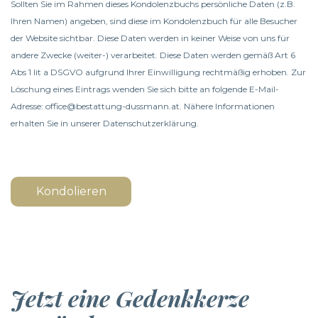
Sollten Sie im Rahmen dieses Kondolenzbuchs persönliche Daten (z.B.
Ihren Namen) angeben, sind diese im Kondolenzbuch für alle Besucher
der Website sichtbar. Diese Daten werden in keiner Weise von uns für
andere Zwecke (weiter-) verarbeitet. Diese Daten werden gemäß Art 6
Abs 1 lit a DSGVO aufgrund Ihrer Einwilligung rechtmäßig erhoben. Zur
Löschung eines Eintrags wenden Sie sich bitte an folgende E-Mail-
Adresse: office@bestattung-dussmann.at. Nähere Informationen
erhalten Sie in unserer
Datenschutzerklärung
.
Kondolieren
Jetzt eine Gedenkkerze