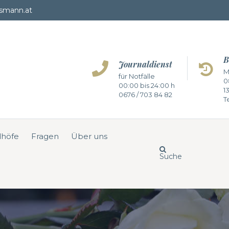
smann.at
B
Journaldienst
M
für Notfälle
0
00:00 bis 24:00 h
1
0676 / 703 84 82
Te
dhöfe
Fragen
Über uns