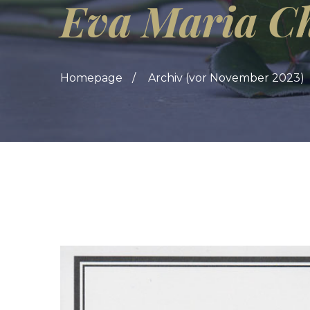
Eva Maria 
Homepage
Archiv (vor November 2023)