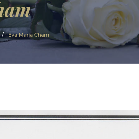
Cham
Eva Maria Cham