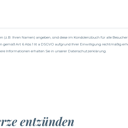
n (z.B. Ihren Namen) angeben, sind diese im Kondolenzbuch für alle Besucher 
en gemäß Art 6 Abs 1 lit a DSGVO aufgrund Ihrer Einwilligung rechtmäßig erh
re Informationen erhalten Sie in unserer
Datenschutzerklärung
.
erze entzünden