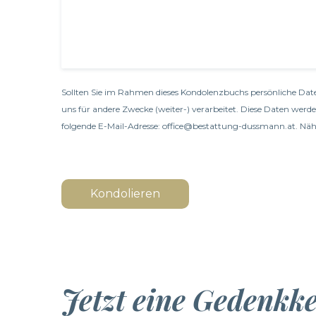
Sollten Sie im Rahmen dieses Kondolenzbuchs persönliche Date
uns für andere Zwecke (weiter-) verarbeitet. Diese Daten werd
folgende E-Mail-Adresse: office@bestattung-dussmann.at. Nähe
Kondolieren
Jetzt eine Gedenkk