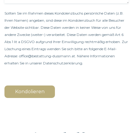
Sollten Sie im Rahmen dieses Kondolenzbuchs persönliche Daten (z.B.
Ihren Namen) angeben, sind diese im Kondolenzbuch für alle Besucher
der Website sichtbar. Diese Daten werden in keiner Weise von uns für
andere Zwecke (weiter-) verarbeitet. Diese Daten werden gemäß Art 6
Abs 1 lit a DSGVO aufgrund Ihrer Einwilligung rechtmäßig erhoben. Zur
Löschung eines Eintrags wenden Sie sich bitte an folgende E-Mail-
Adresse: office@bestattung-dussmann.at. Nähere Informationen
erhalten Sie in unserer
Datenschutzerklärung
.
Kondolieren