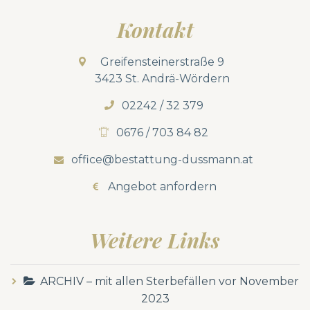
Kontakt
Greifensteinerstraße 9
3423 St. Andrä-Wördern
02242 / 32 379
0676 / 703 84 82
office@bestattung-dussmann.at
Angebot anfordern
Weitere Links
ARCHIV – mit allen Sterbefällen vor November
2023