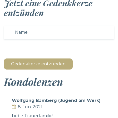
Jetzt eine Gedenkkerze
entzünden
Gedenkkerze entzünden
Kondolenzen
Wolfgang Bamberg (Jugend am Werk)
8. Juni 2021
Liebe Trauerfamilie!