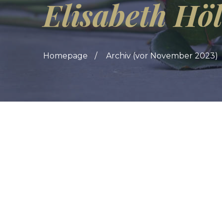
Elisabeth Hö
Homepage
Archiv (vor November 2023)