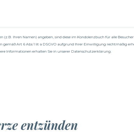
n (z.B. Ihren Namen) angeben, sind diese im Kondolenzbuch für alle Besucher 
en gemäß Art 6 Abs 1 lit a DSGVO aufgrund Ihrer Einwilligung rechtmäßig erh
re Informationen erhalten Sie in unserer
Datenschutzerklärung
.
erze entzünden