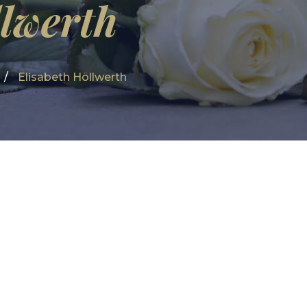
llwerth
Elisabeth Höllwerth